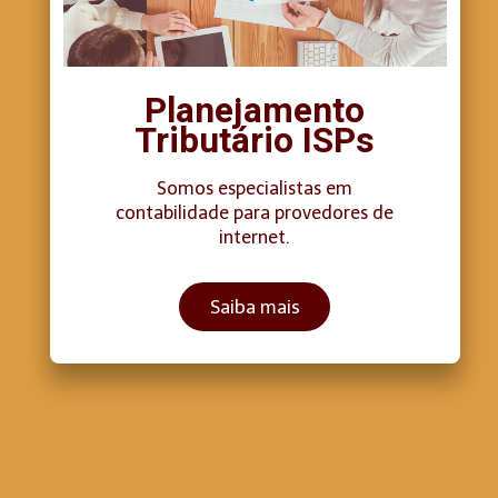
Planejamento
Tributário ISPs
Somos especialistas em
contabilidade para provedores de
internet.
Saiba mais