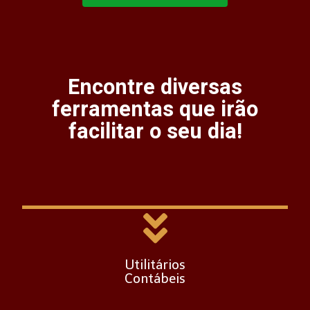
Encontre diversas
ferramentas que irão
facilitar o seu dia!
Encontre diversas ferramentas contábeis
que irão facilitar a sua rotina no dia a
dia.
Clique aqui
Utilitários
Contábeis