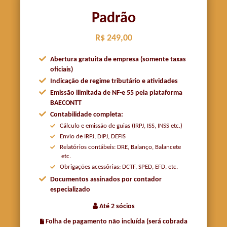
Padrão
R$ 249,00
Abertura gratuita de empresa (somente taxas
oficiais)
Indicação de regime tributário e atividades
Emissão ilimitada de NF-e 55 pela plataforma
BAECONTT
Contabilidade completa:
Cálculo e emissão de guias (IRPJ, ISS, INSS etc.)
Envio de IRPJ, DIPJ, DEFIS
Relatórios contábeis: DRE, Balanço, Balancete
etc.
Obrigações acessórias: DCTF, SPED, EFD, etc.
Documentos assinados por contador
especializado
Até 2 sócios
Folha de pagamento não incluída (será cobrada