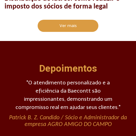
imposto dos sócios de forma legal
Ver mais
Depoimentos
"Sinto-me honrado em poder deixar aqui
meu depoimento sobre a Baecontt.
p
Conheci a empresa em um momento de
."
grande dificuldade financeira em meu
negócio e fui prontamente atendido por
r da
uma equipe altamente especializada e
dedicada"