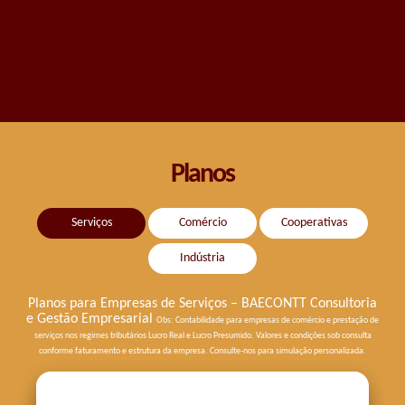
Huson Fonseca / Sócio Administrador do AUTO
POSTO ABC
Planos
Serviços
Comércio
Cooperativas
Indústria
Planos para Empresas de Serviços – BAECONTT Consultoria
e Gestão Empresarial
Obs: Contabilidade para empresas de comércio e prestação de
serviços nos regimes tributários Lucro Real e Lucro Presumido.
Valores e condições sob consulta
conforme faturamento e estrutura da empresa.
Consulte-nos para simulação personalizada.