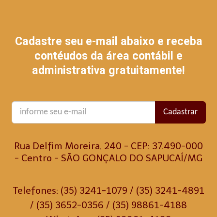
Cadastre seu e-mail abaixo e receba
contéudos da área contábil e
administrativa gratuitamente!
Cadastrar
Rua Delfim Moreira, 240 - CEP: 37.490-000
- Centro - SÃO GONÇALO DO SAPUCAÍ/MG
Telefones: (35) 3241-1079 / (35) 3241-4891
/ (35) 3652-0356 / (35) 98861-4188
WhatsApp: (35) 98861-4188