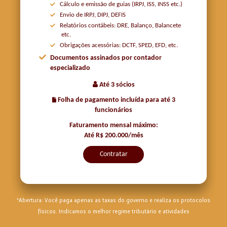
Cálculo e emissão de guias (IRPJ, ISS, INSS etc.)
Envio de IRPJ, DIPJ, DEFIS
Relatórios contábeis: DRE, Balanço, Balancete
etc.
Obrigações acessórias: DCTF, SPED, EFD, etc.
Documentos assinados por contador
especializado
Até 3 sócios
Folha de pagamento incluída para até 3
funcionários
Faturamento mensal máximo:
Até R$ 200.000/mês
Contratar
*Abertura: Você paga apenas as taxas do governo e realiza os protocolos
físicos. Indicamos o melhor regime tributário e atividades