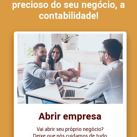
precioso do seu negócio, a
contabilidade!
Abrir empresa
Vai abrir seu próprio negócio?
Deixe que nós cuidamos de tudo