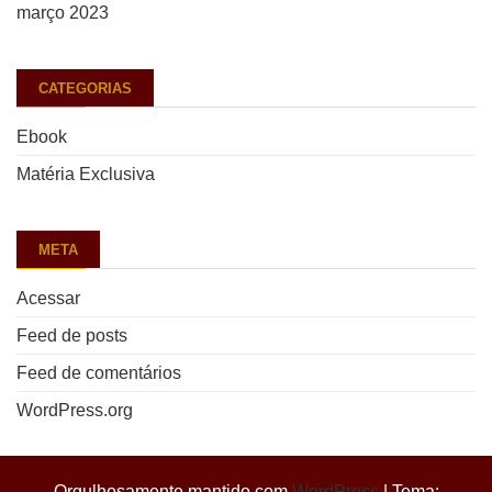
março 2023
CATEGORIAS
Ebook
Matéria Exclusiva
META
Acessar
Feed de posts
Feed de comentários
WordPress.org
Orgulhosamente mantido com
WordPress
|
Tema: