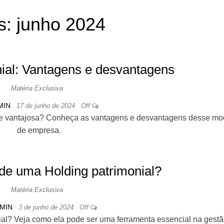
s:
junho 2024
ial: Vantagens e desvantagens
Matéria Exclusiva
MIN
17 de junho de 2024
Off
nte vantajosa? Conheça as vantagens e desvantagens desse mo
de empresa.
de uma Holding patrimonial?
Matéria Exclusiva
MIN
3 de junho de 2024
Off
ial? Veja como ela pode ser uma ferramenta essencial na gest