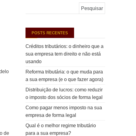
Pesquisar por:
POSTS RECENTES
Créditos tributários: o dinheiro que a
sua empresa tem direito e não está
usando
delo
Reforma tributária: o que muda para
a sua empresa (e o que fazer agora)
Distribuição de lucros: como reduzir
o imposto dos sócios de forma legal
Como pagar menos imposto na sua
empresa de forma legal
Qual é o melhor regime tributário
ão de
para a sua empresa?