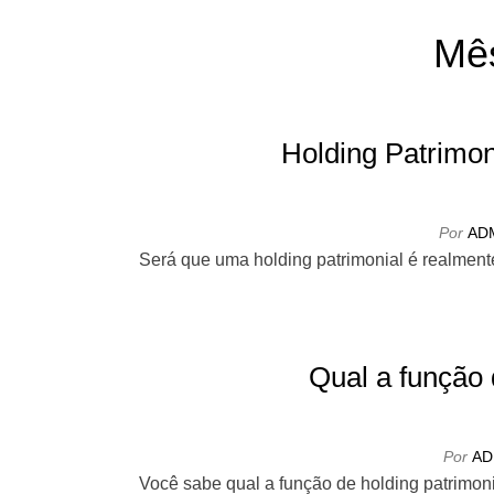
Mê
Holding Patrimon
Por
AD
Será que uma holding patrimonial é realme
Qual a função 
Por
AD
Você sabe qual a função de holding patrimon