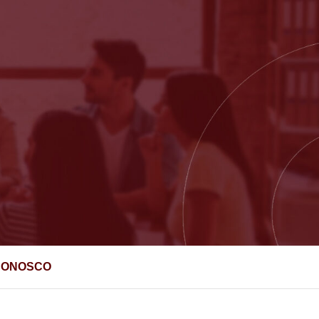
ORIA
CONOSCO
TÁBIL