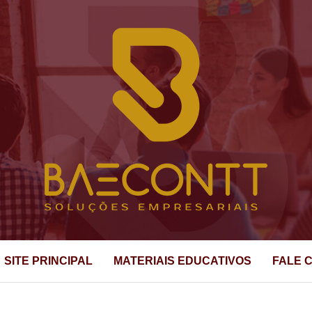
riais
CONTT ASSESS
SITE PRINCIPAL
MATERIAIS EDUCATIVOS
FALE 
ESARIAL E CON